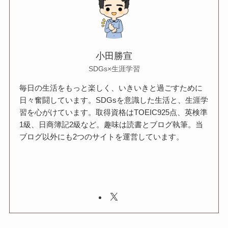
小田勝宣
SDGs×生涯学習
毎日の生活をもっと楽しく、いきいきと過ごすために
日々奮闘しています。SDGsを意識した生活と、生涯学
習を心がけています。取得資格はTOEIC925点、英検準
1級、日商簿記2級など。趣味は読書とブログ執筆。当
ブログ以外にも2つのサイトを運営しています。