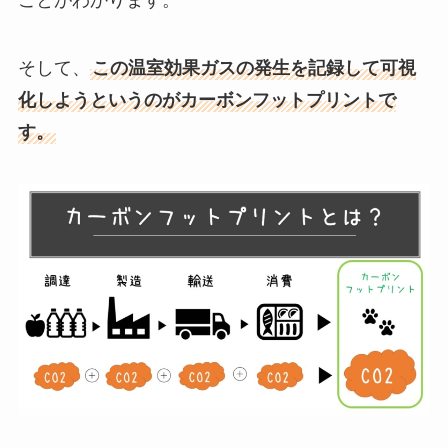
ことがわかります。
そして、
この温室効果ガスの発生を記録して可視
化しようというのがカーボンフットプリントで
す。