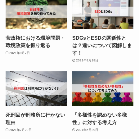
菅政権における環境問題・
SDGsとESDの関係性と
環境政策を振り返る
は？違いについて図解しま
す！
2021年9月7日
2021年8月18日
死刑囚が刑務所に行かない
「多様性を認めない多様
理由
性」に対する考え方
2021年7月20日
2021年6月29日