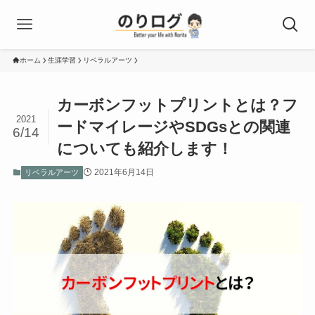
ホーム
生涯学習
リベラルアーツ
カーボンフットプリントとは？フ
2021
ードマイレージやSDGsとの関連
6/14
についても紹介します！
2021年6月14日
リベラルアーツ