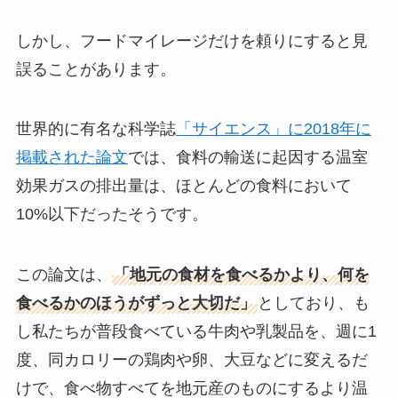
しかし、フードマイレージだけを頼りにすると見
誤ることがあります。
世界的に有名な科学誌
「サイエンス」に2018年に
掲載された論文
では、食料の輸送に起因する温室
効果ガスの排出量は、ほとんどの食料において
10%以下だったそうです。
この論文は、
「地元の食材を食べるかより、何を
食べるかのほうがずっと大切だ」
としており、も
し私たちが普段食べている牛肉や乳製品を、週に1
度、同カロリーの鶏肉や卵、大豆などに変えるだ
けで、食べ物すべてを地元産のものにするより温