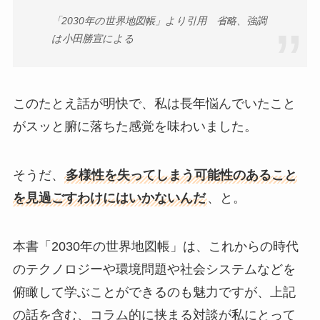
「2030年の世界地図帳」より引用 省略、強調
は小田勝宣による
このたとえ話が明快で、私は長年悩んでいたこと
がスッと腑に落ちた感覚を味わいました。
そうだ、
多様性を失ってしまう可能性のあること
を見過ごすわけにはいかないんだ
、と。
本書「2030年の世界地図帳」は、これからの時代
のテクノロジーや環境問題や社会システムなどを
俯瞰して学ぶことができるのも魅力ですが、上記
の話を含む、コラム的に挟まる対談が私にとって