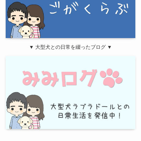
▼ 大型犬との日常を綴ったブログ ▼