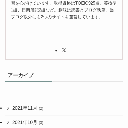
習を心がけています。取得資格はTOEIC925点、英検準
1級、日商簿記2級など。趣味は読書とブログ執筆。当
ブログ以外にも2つのサイトを運営しています。
アーカイブ
2021年11月
(2)
2021年10月
(3)