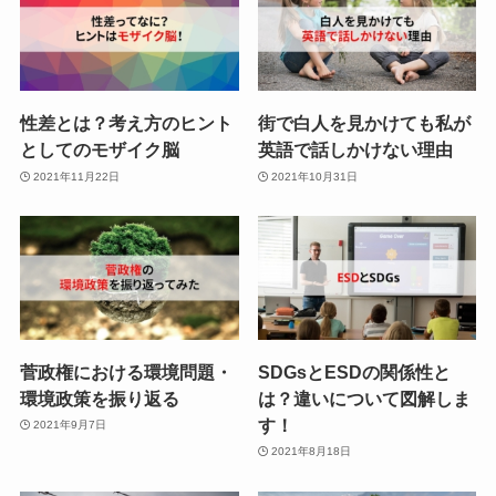
性差とは？考え方のヒント
街で白人を見かけても私が
としてのモザイク脳
英語で話しかけない理由
2021年11月22日
2021年10月31日
菅政権における環境問題・
SDGsとESDの関係性と
環境政策を振り返る
は？違いについて図解しま
す！
2021年9月7日
2021年8月18日