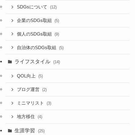
SDGsについて
(12)
企業のSDGs取組
(5)
個人のSDGs取組
(9)
自治体のSDGs取組
(5)
ライフスタイル
(14)
QOL向上
(5)
ブログ運営
(2)
ミニマリスト
(3)
地方移住
(4)
生涯学習
(25)