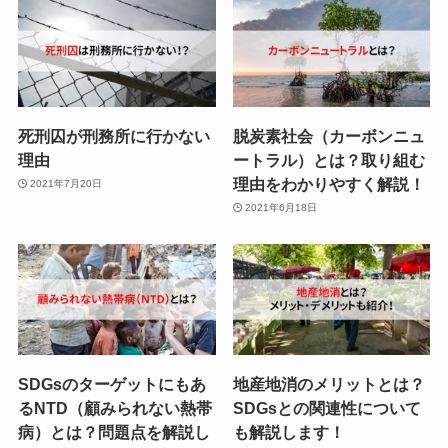
死刑囚が刑務所に行かない
脱炭素社会（カーボンニュ
理由
ートラル）とは？取り組む
理由をわかりやすく解説！
2021年7月20日
2021年6月18日
SDGsのターゲットにもあ
地産地消のメリットとは？
るNTD（顧みられない熱帯
SDGsとの関連性について
病）とは？問題点を解説し
も解説します！