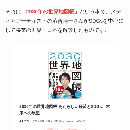
それは
「2030年の世界地図帳」
という本で、メデ
ィアアーティストの落合陽一さんがSDGsを中心に
して将来の世界・日本を解説したものです。
2030年の世界地図帳 あたらしい経済とSDGs、未
来への展望
¥1,650
（2021/06/29 23:04時点 | Amazon調べ）
＼楽天ポイント4倍セール！／