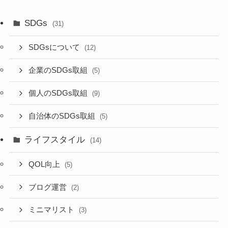
SDGs
(31)
SDGsについて
(12)
企業のSDGs取組
(5)
個人のSDGs取組
(9)
自治体のSDGs取組
(5)
ライフスタイル
(14)
QOL向上
(5)
ブログ運営
(2)
ミニマリスト
(3)