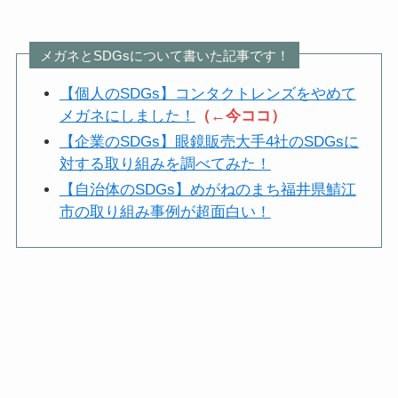
メガネとSDGsについて書いた記事です！
【個人のSDGs】コンタクトレンズをやめて
メガネにしました！
（←今ココ）
【企業のSDGs】眼鏡販売大手4社のSDGsに
対する取り組みを調べてみた！
【自治体のSDGs】めがねのまち福井県鯖江
市の取り組み事例が超面白い！