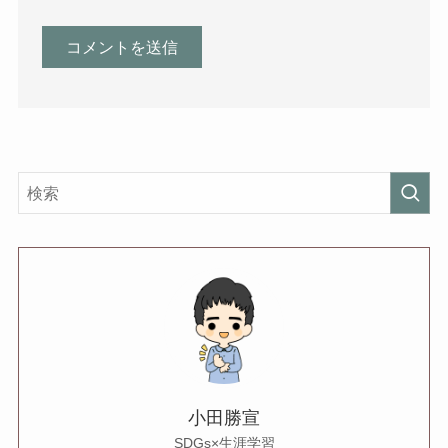
小田勝宣
SDGs×生涯学習