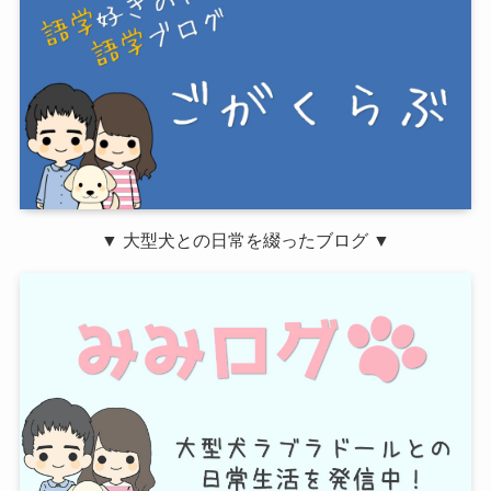
▼ 大型犬との日常を綴ったブログ ▼