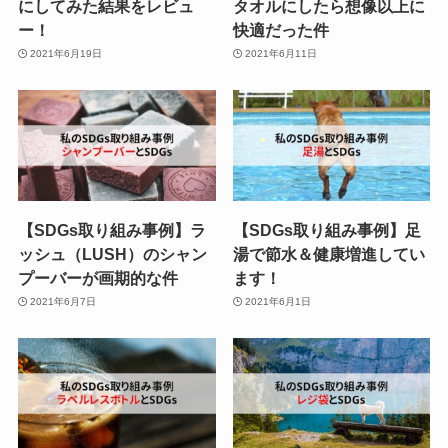
にしてみた結果をレビュ
タオルにしたら想像以上に
ー！
快適だった件
2021年6月19日
2021年6月11日
【SDGs取り組み事例】ラ
【SDGs取り組み事例】足
ッシュ（LUSH）のシャン
湯で節水＆健康増進してい
プーバーが画期的な件
ます！
2021年6月7日
2021年6月1日