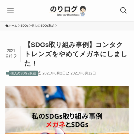
ホーム
SDGs
個人のSDGs取組
【SDGs取り組み事例】コンタク
2021
トレンズをやめてメガネにしまし
6/12
た！
2021年6月2日
2021年6月12日
個人のSDGs取組