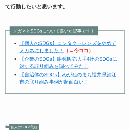
て行動したいと思います。
メガネとSDGsについて書いた記事です！
【個人のSDGs】コンタクトレンズをやめて
メガネにしました！
（←今ココ）
【企業のSDGs】眼鏡販売大手4社のSDGsに
対する取り組みを調べてみた！
【自治体のSDGs】めがねのまち福井県鯖江
市の取り組み事例が超面白い！
個人のSDGs取組