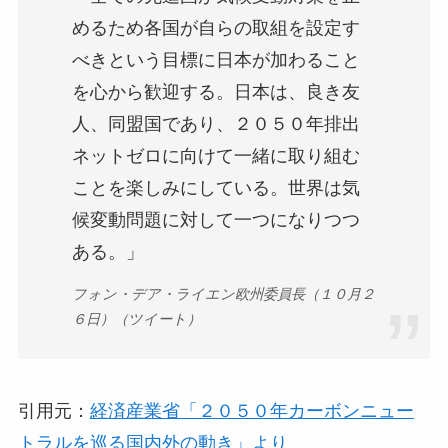
めるため各国が自らの取組を設定す
べきという目標に日本が加わること
を心から歓迎する。日本は、良き友
人、同盟国であり、２０５０年排出
ネットゼロに向けて一緒に取り組む
ことを楽しみにしている。世界は気
候変動問題に対して一つになりつつ
ある。」
フォン・デア・ライエン欧州委員長（１０月２
６日）（ツイート）
引用元：
経済産業省「２０５０年カーボンニュー
トラルを巡る国内外の動き」より