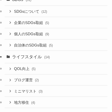
SDGsについて
(12)
企業のSDGs取組
(5)
個人のSDGs取組
(9)
自治体のSDGs取組
(5)
ライフスタイル
(14)
QOL向上
(5)
ブログ運営
(2)
ミニマリスト
(3)
地方移住
(4)