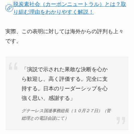
脱炭素社会（カーボンニュートラル）とは？取
り組む理由をわかりやすく解説！
実際、この表明に対しては海外からの評判も上々
です。
「演説で示された果敢な決断を心か
ら歓迎し、高く評価する。完全に支
持する。日本のリーダーシップを心
強く思い、感謝する」
グテーレス国連事務総長（１０月２７日）（菅
総理との電話会談にて）