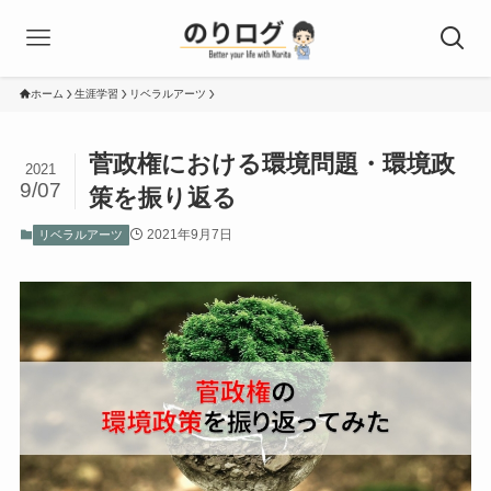
ホーム
生涯学習
リベラルアーツ
菅政権における環境問題・環境政
2021
9/07
策を振り返る
2021年9月7日
リベラルアーツ