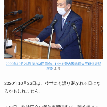
2020年10月26日 第203回国会における菅内閣総理大臣所信表明
演説
より
2020年10月26日は、後世にも語り継がれる日にな
るかもしれません。