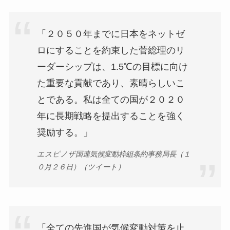
「２０５０年までに日本をネットゼ
ロにすることを約束した菅総理のリ
ーダーシップは、1.5℃の目標に向け
た重要な貢献であり、素晴らしいこ
とである。私は全ての国が２０２０
年に長期戦略を提出することを強く
奨励する。」
エスピノザ国連気候変動枠組条約事務局長（１
０月２６日）（ツイート）
「全ての先進国が気候変動対策を止