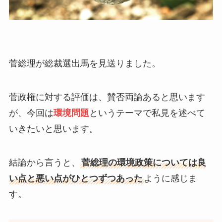
菅総理が総裁選出馬を見送りました。
菅政権に対する評価は、賛否両論あると思います
が、今回は
環境問題
というテーマで私見を述べて
いきたいと思います。
結論から言うと、
菅総理の環境政策については良
い点と悪い点がひとつずつあった
ように感じま
す。