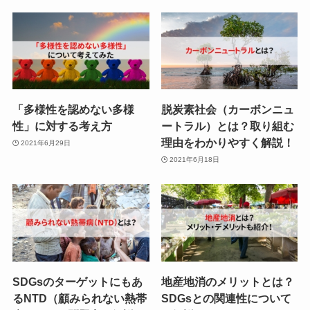
「多様性を認めない多様
脱炭素社会（カーボンニュ
性」に対する考え方
ートラル）とは？取り組む
理由をわかりやすく解説！
2021年6月29日
2021年6月18日
SDGsのターゲットにもあ
地産地消のメリットとは？
るNTD（顧みられない熱帯
SDGsとの関連性について