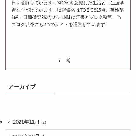
日々奮闘しています。SDGsを意識した生活と、生涯学
習を心がけています。取得資格はTOEIC925点、英検準
1級、日商簿記2級など。趣味は読書とブログ執筆。当
ブログ以外にも2つのサイトを運営しています。
アーカイブ
2021年11月
(2)