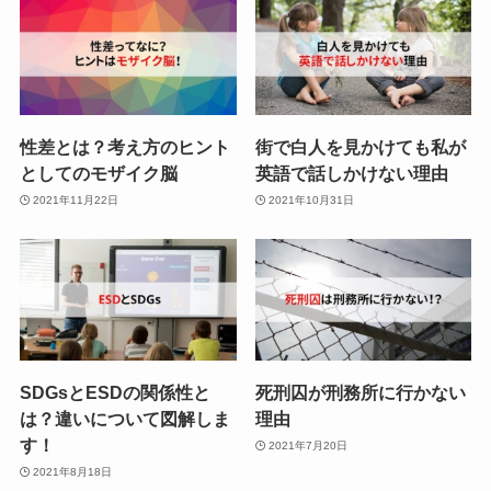
性差とは？考え方のヒント
街で白人を見かけても私が
としてのモザイク脳
英語で話しかけない理由
2021年11月22日
2021年10月31日
SDGsとESDの関係性と
死刑囚が刑務所に行かない
は？違いについて図解しま
理由
す！
2021年7月20日
2021年8月18日