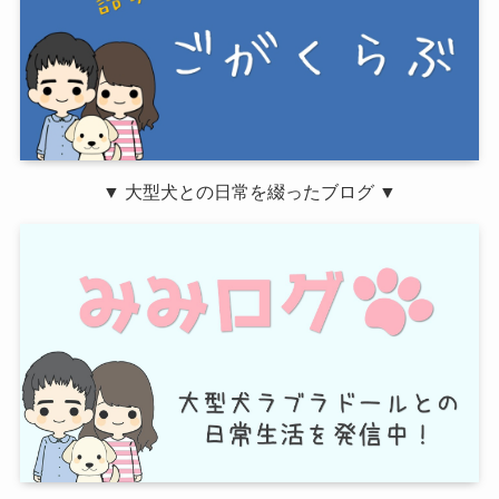
▼ 大型犬との日常を綴ったブログ ▼